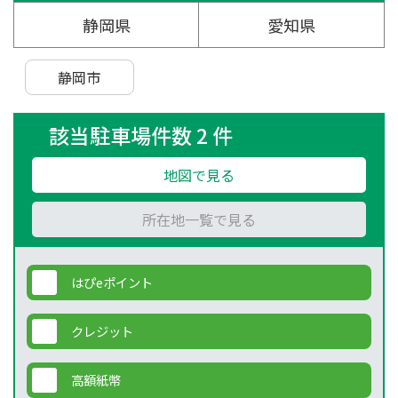
静岡県
愛知県
静岡市
該当駐車場件数 2 件
地図で見る
所在地一覧で見る
はぴeポイント
クレジット
高額紙幣