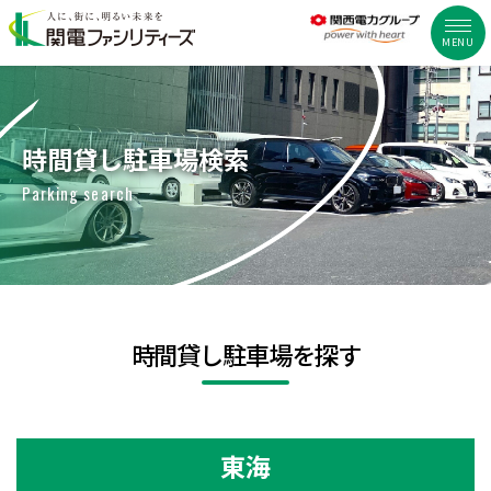
MENU
時間貸し駐車場検索
Parking search
時間貸し駐車場を探す
東海