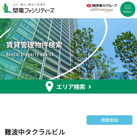
MENU
賃貸管理物件検索
Rental property search
エリア検索
商業施設
難波中タクラルビル