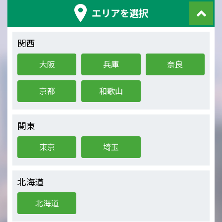
エリアを選択
関西
大阪
兵庫
奈良
京都
和歌山
関東
東京
埼玉
北海道
北海道