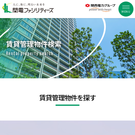
MENU
賃貸管理物件検索
Rental property search
賃貸管理物件を探す