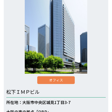
オフィス
松下ＩＭＰビル
所在地：大阪市中央区城見1丁目3-7
大阪の東の拠点「OBP」