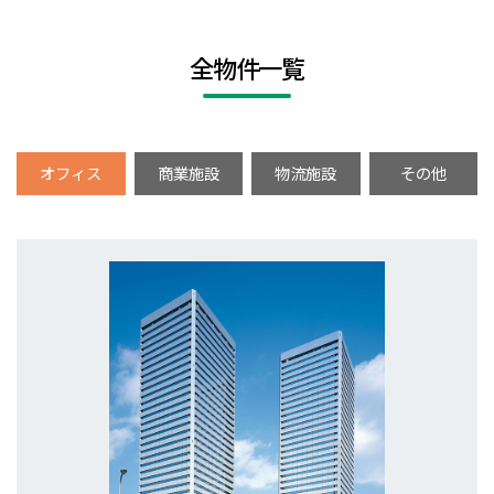
全物件一覧
オフィス
商業施設
物流施設
その他