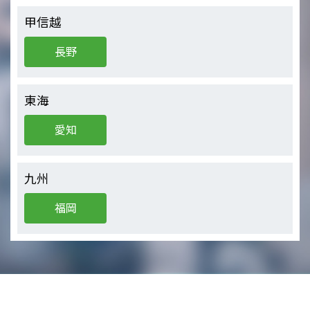
甲信越
長野
東海
愛知
九州
福岡