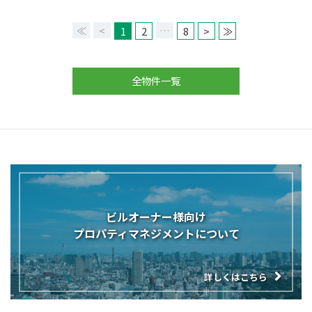
≪
<
…
1
2
8
>
≫
全物件一覧
ビルオーナー様向け
プロパティマネジメントについて
詳しくはこちら