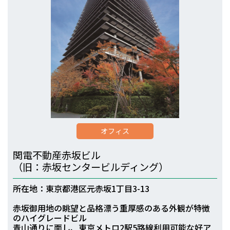
オフィス
関電不動産赤坂ビル
（旧：赤坂センタービルディング）
所在地：東京都港区元赤坂1丁目3-13
赤坂御用地の眺望と品格漂う重厚感のある外観が特徴
のハイグレードビル
青山通りに面し、東京メトロ2駅5路線利用可能な好ア