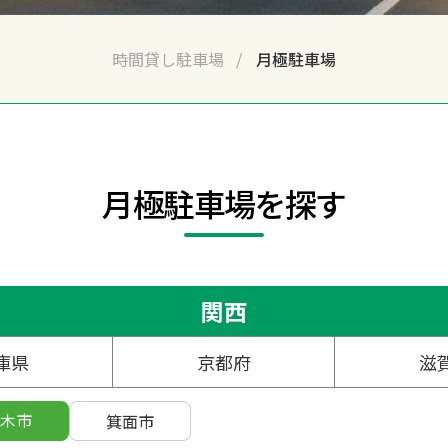
時間貸し駐車場
月極駐車場
月極駐車場を探す
関西
庫県
京都府
滋
木市
箕面市