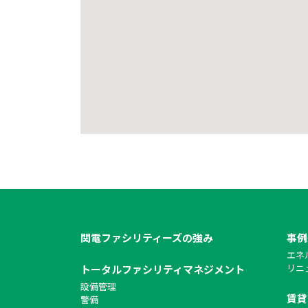
関電ファシリティーズの強み
事例
エネ
リニ
トータルファシリティマネジメント
設備管理
賃貸
警備