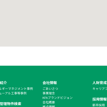
紹介
会社情報
人財育成
ルギーマネジメント事例
ごあいさつ
キャリア
ューアル工事等事例
事業理念
KFAブランドビジョン
採用情報
会社概要
管理物件検索
新卒採用
拠点情報