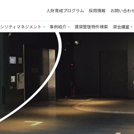
人財育成プログラム
採用情報
お問い合わ
シリティマネジメント
事例紹介
賃貸管理物件検索
貸会議室・