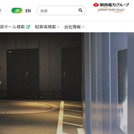
せ
JP
EN
貸ホール検索
駐車場検索
会社情報