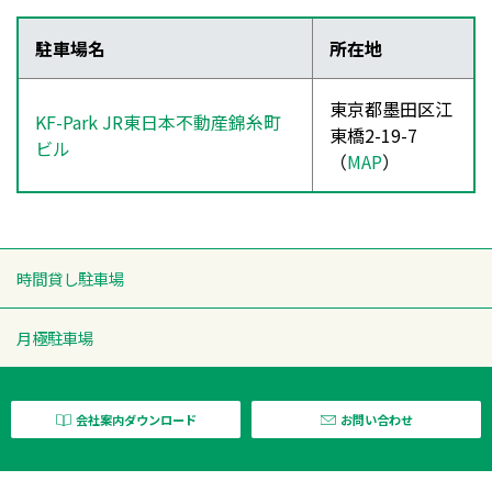
駐車場名
所在地
東京都墨田区江
KF-Park JR東日本不動産錦糸町
東橋2-19-7
ビル
（
MAP
）
時間貸し駐車場
月極駐車場
会社案内ダウンロード
お問い合わせ