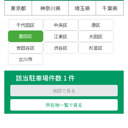
東京都
神奈川県
埼玉県
千葉県
千代田区
中央区
港区
墨田区
江東区
大田区
世田谷区
渋谷区
杉並区
立川市
該当駐車場件数 1 件
地図で見る
所在地一覧で見る