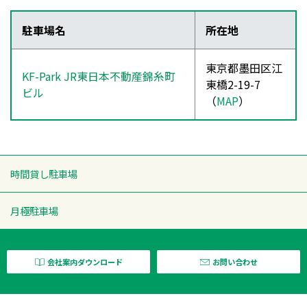
駐車場名
所在地
東京都墨田区江
KF-Park JR東日本不動産錦糸町
東橋2-19-7
ビル
（
MAP
）
時間貸し駐車場
月極駐車場
会社案内ダウンロード
お問い合わせ