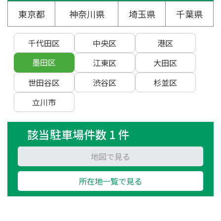
東京都
神奈川県
埼玉県
千葉県
千代田区
中央区
港区
墨田区
江東区
大田区
世田谷区
渋谷区
杉並区
立川市
該当駐車場件数 1 件
地図で見る
所在地一覧で見る