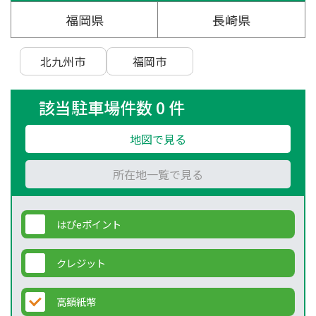
福岡県
長崎県
北九州市
福岡市
該当駐車場件数 0 件
地図で見る
所在地一覧で見る
はぴeポイント
クレジット
高額紙幣