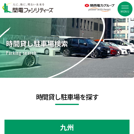
MENU
時間貸し駐車場検索
Parking search
時間貸し駐車場を探す
九州