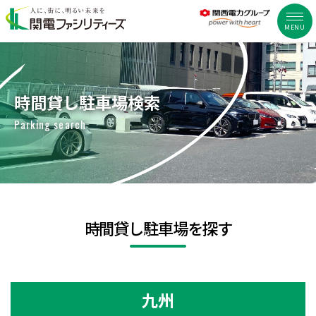
MENU
時間貸し駐車場検索
Parking search
時間貸し駐車場を探す
九州