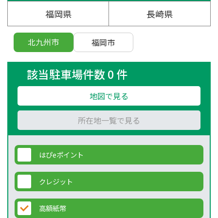
福岡県
長崎県
北九州市
福岡市
該当駐車場件数 0 件
地図で見る
所在地一覧で見る
はぴeポイント
クレジット
高額紙幣