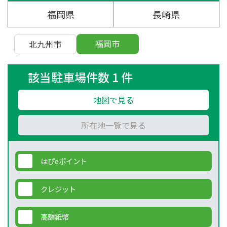
福岡県
長崎県
福岡市
北九州市
該当駐車場件数 1 件
地図で見る
所在地一覧で見る
はぴeポイント
クレジット
高額紙幣