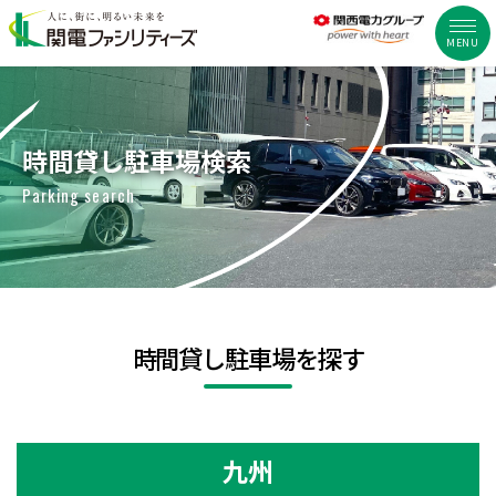
MENU
時間貸し駐車場検索
Parking search
時間貸し駐車場を探す
九州