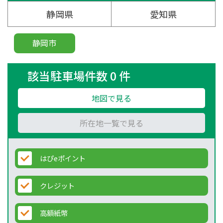
静岡県
愛知県
静岡市
該当駐車場件数 0 件
地図で見る
所在地一覧で見る
はぴeポイント
クレジット
高額紙幣