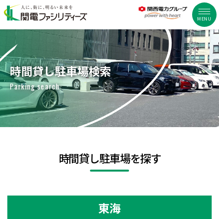
MENU
時間貸し駐車場検索
Parking search
時間貸し駐車場を探す
東海