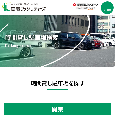
MENU
時間貸し駐車場検索
Parking search
時間貸し駐車場を探す
関東