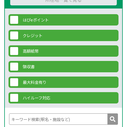
はぴeポイント
クレジット
高額紙幣
領収書
最大料金有り
ハイルーフ対応