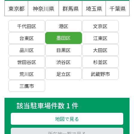
東京都
神奈川県
群馬県
埼玉県
千葉県
千代田区
港区
文京区
墨田区
台東区
江東区
品川区
目黒区
大田区
世田谷区
渋谷区
杉並区
荒川区
足立区
武蔵野市
三鷹市
該当駐車場件数 1 件
地図で見る
所在地一覧で見る